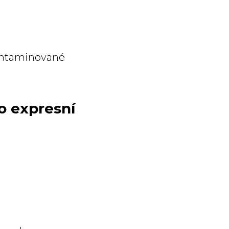
kontaminované
o expresní