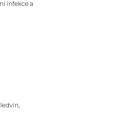
ní infekce a
ledvin,