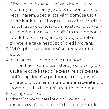
Před tím, než začnete dávat vašemu zvířeti
vitamíny a minerály, je důležité poradit se s
veterinářem. Specialista vám pomůže určit,
které konkrétní látky jsou pro zvíře nezbytné,
na základě věku, zdravotního stavu, typu výživy
a úrovně aktivity. Veterinář vám také doporučí
produkty, které nejenže vyhovují potřebám
zvířete, ale také nezpůsobí předávkování.
Výběr přípravku podle věku a zdravotního
stavu
Na trhu existuje mnoho vitamínovo-
minerálních komplexů, které jsou určeny pro
určité věkové kategorie zvířat. Mladá zvířata
potřebují doplňky podporující růst, dospělí
zvířata pro posílení imunity a starší zvířata pro
podporu zdraví kloubů a vnitřních orgánů.
Formy doplňků
Vitamínovo-minerální doplňky jsou k
dispozici v různých formách: tablety, kapsle,