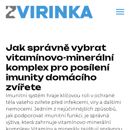
Jak správně vybrat
vitamínovo-minerální
komplex pro posílení
imunity domácího
zvířete
Imunitní systém hraje klíčovou roli v ochraně
těla vašeho zvířete před infekcemi, viry a dalšími
nemocemi. Jedním z nejúčinnějších způsobů,
jak podporovat imunitní funkci, je správná
výživa, která zahrnuje vitamínovo-minerální
komplexy. Vitamíny a minerály zajišťují správnou