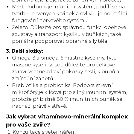
Měď. Podporuje imunitní systém, podílí se na
tvorbě červených krvinek a ovlivňuje normální
fungování nervového systému.
Železo. Důležité pro správnou funkci oběhové
soustavy a transport kyslíku v buňkách, také
pomáhá podporovat obranné síly těla.
3. Další složky:
Omega-3 a omega-6 mastné kyseliny. Tyto
mastné kyseliny jsou důležité pro celkové
zdraví, včetně zdraví pokožky, srsti, kloubů a
zmírnění zánětů.
Prebiotika a probiotika. Podpora střevní
mikroflóry je klíčová pro silný imunitní systém,
protože přibližně 80 % imunitních buněk se
nachází právě v střevě.
Jak vybrat vitamínovo-minerální komplex
pro vaše zvíře?
Konzultace s veterinářem