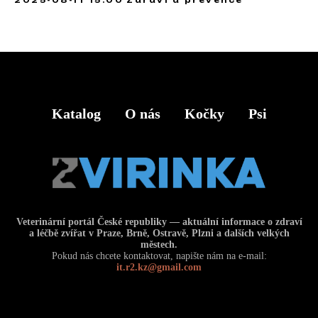
Katalog
O nás
Kočky
Psi
Veterinární portál České republiky — aktuální informace o zdraví
a léčbě zvířat v Praze, Brně, Ostravě, Plzni a dalších velkých
městech.
Pokud nás chcete kontaktovat, napište nám na e-mail:
it.r2.kz@gmail.com