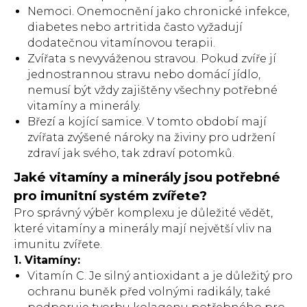
Nemoci. Onemocnění jako chronické infekce,
diabetes nebo artritida často vyžadují
dodatečnou vitamínovou terapii.
Zvířata s nevyváženou stravou. Pokud zvíře jí
jednostrannou stravu nebo domácí jídlo,
nemusí být vždy zajištěny všechny potřebné
vitamíny a minerály.
Březí a kojící samice. V tomto období mají
zvířata zvýšené nároky na živiny pro udržení
zdraví jak svého, tak zdraví potomků.
Jaké vitamíny a minerály jsou potřebné
pro imunitní systém zvířete?
Pro správný výběr komplexu je důležité vědět,
které vitamíny a minerály mají největší vliv na
imunitu zvířete.
1. Vitamíny:
Vitamín C. Je silný antioxidant a je důležitý pro
ochranu buněk před volnými radikály, také