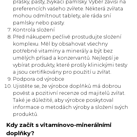
prášky, pasty, žvýkací pamlsky. Výběr závisí na
preferencích vašeho zvířete. Některá zvířata
mohou odmítnout tablety, ale ráda sní
pamlsky nebo pasty.
Kontrola složení
Před nákupem pečlivě prostudujte složení
komplexu. Měl by obsahovat všechny
potřebné vitamíny a minerály a být bez
umělých přísad a konzervantů. Nejlepší je
vybírat produkty, které prošly klinickými testy
a jsou certifikovány pro použití u zvířat.
Podpora od výrobce
Ujistěte se, že výrobce doplňků má dobrou
pověst a pozitivní recenze od majitelů zvířat.
Také je důležité, aby výrobce poskytoval
informace o metodách výroby a složení svých
produktů.
Kdy začít s vitamínovo-minerálními
doplňky?