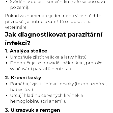
Svědění v oblasti konečníku (zvíře se posouvá
po zemi).
Pokud zaznamenáte jeden nebo více z těchto
příznaků, je nutné okamžitě se obrátit na
veterináře.
Jak diagnostikovat parazitární
infekci?
1. Analýza stolice
Umožňuje zjistit vajíčka a larvy hlístů.
Doporučuje se provádět několikrát, protože
vylučování parazitů není stálé.
2. Krevní testy
Pomáhají zjistit infekci prvoky (toxoplazmóza,
babesióza).
Určují hladinu červených krvinek a
hemoglobinu (při anémii).
3. Ultrazvuk a rentgen