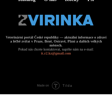
Veterinární portál České republiky — aktuální informace o zdraví
a léčbě zvířat v Praze, Brně, Ostravě, Plzni a dalších velkých
městech.
Pokud nás chcete kontaktovat, napište nám na e-mail:
it.r2.kz@gmail.com
Tilda
Made on