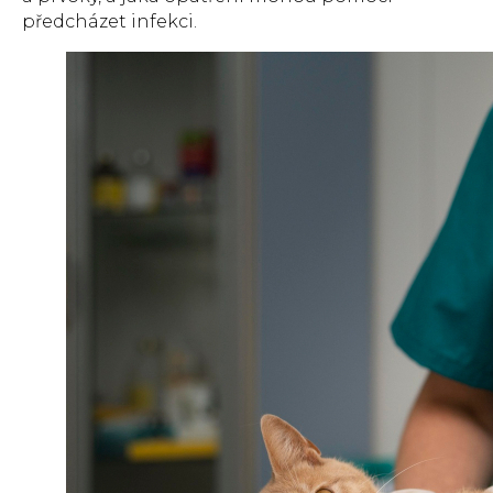
předcházet infekci.