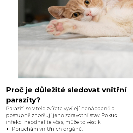
Proč je důležité sledovat vnitřní
parazity?
Paraziti se v těle zvířete vyvíjejí nenápadně a
postupně zhoršují jeho zdravotní stav. Pokud
infekci neodhalíte včas, může to vést k:
Poruchám vnitřních orgánů.