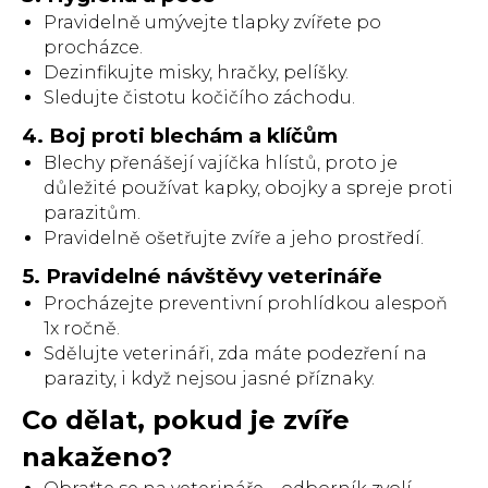
Pravidelně umývejte tlapky zvířete po
procházce.
Dezinfikujte misky, hračky, pelíšky.
Sledujte čistotu kočičího záchodu.
4. Boj proti blechám a klíčům
Blechy přenášejí vajíčka hlístů, proto je
důležité používat kapky, obojky a spreje proti
parazitům.
Pravidelně ošetřujte zvíře a jeho prostředí.
5. Pravidelné návštěvy veterináře
Procházejte preventivní prohlídkou alespoň
1x ročně.
Sdělujte veterináři, zda máte podezření na
parazity, i když nejsou jasné příznaky.
Co dělat, pokud je zvíře
nakaženo?